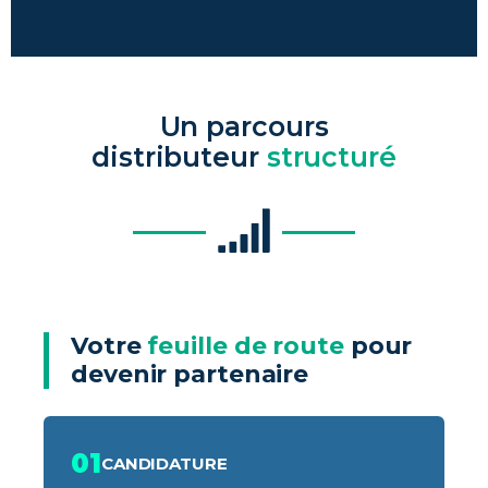
Un
parcours
distributeur
structuré
Votre
feuille de route
pour
devenir partenaire
01
CANDIDATURE