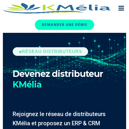
DEMANDER UNE DÉMO
●
RÉSEAU DISTRIBUTEURS
Devenez distributeur
KMélia
Rejoignez le réseau de distributeurs
KMélia et proposez un ERP & CRM