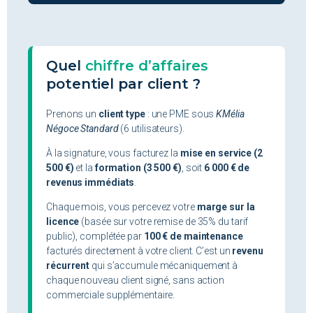
Quel
chiffre d’affaires
potentiel par client ?
Prenons un
client type
: une PME sous
KMélia
Négoce Standard
(6 utilisateurs).
À la signature, vous facturez la
mise en service (2
500 €)
et la
formation (3 500 €)
, soit
6 000 € de
revenus immédiats
.
Chaque mois, vous percevez votre
marge sur la
licence
(basée sur votre remise de 35% du tarif
public), complétée par
100 € de maintenance
facturés directement à votre client. C’est un
revenu
récurrent
qui s’accumule mécaniquement à
chaque nouveau client signé, sans action
commerciale supplémentaire.