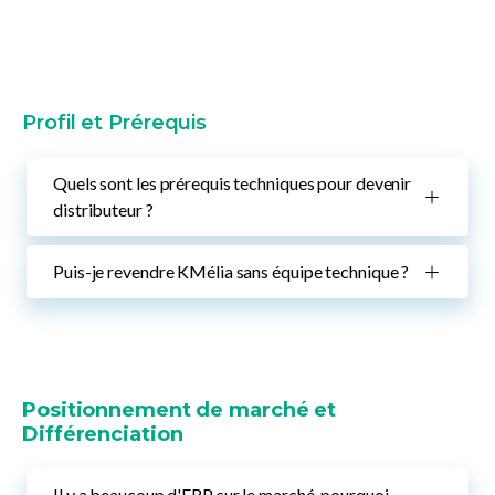
Profil et Prérequis
Quels sont les prérequis techniques pour devenir
distributeur ?
Puis-je revendre KMélia sans équipe technique ?
Positionnement de marché et
Différenciation
Il y a beaucoup d'ERP sur le marché, pourquoi